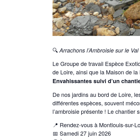
🔍
Arrachons l’Ambroisie sur le Val
Le Groupe de travail Espèce Exoti
de Loire, ainsi que la Maison de la 
Envahissantes suivi d’un chanti
De nos jardins au bord de Loire, 
différentes espèces, souvent méco
l’ambroisie présente ! Le chantier s
📍 Rendez-vous à
Montlouis-sur-Lo
📅 Samedi 27 juin 2026