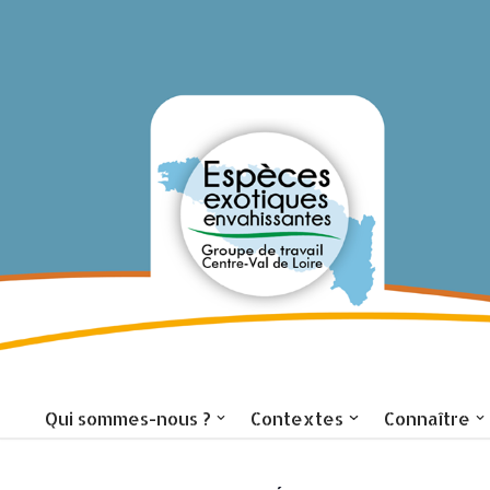
Aller
au
contenu
Accueil
Qui sommes-nous ?
Contextes
Connaître