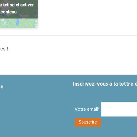
keting et activer
 contenu
es !
Inscrivez-vous à la lettre 
re
Votre email*