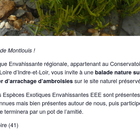
 de Montlouis !
que Envahissante régionale, appartenant au Conservatoi
Loire d’Indre-et-Loir, vous invite à une
balade nature su
sur le site naturel préserv
er d’arrachage d’ambroisies
les Espèces Exotiques Envahissantes EEE sont présentes 
nnues mais bien présentes autour de nous, puis partici
e terminera par un pot de l’amitié.
ire
(41)