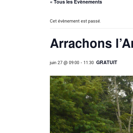
« Tous les Évènements
Cet évènement est passé.
Arrachons l’A
GRATUIT
juin 27 @ 09:00
-
11:30