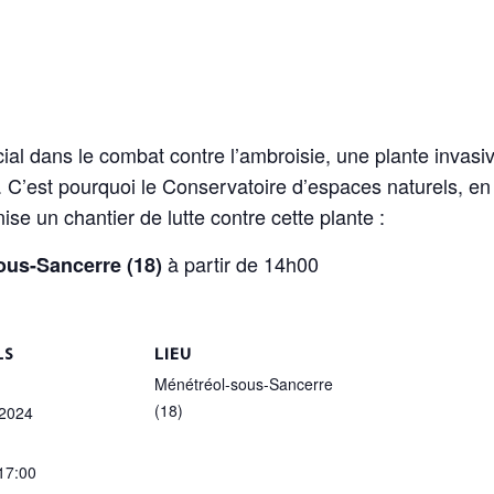
ial dans le combat contre l’ambroisie, une plante invasi
 C’est pourquoi le Conservatoire d’espaces naturels, en
e un chantier de lutte contre cette plante :
à partir de 14h00
ous-Sancerre (18)
LS
LIEU
Ménétréol-sous-Sancerre
(18)
 2024
 17:00