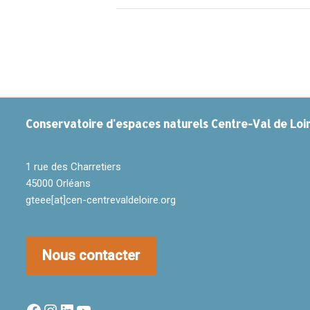
Conservatoire
d'espaces naturels Centre-Val de Loi
1 rue des Charretiers
45000 Orléans
gteee[at]cen-centrevaldeloire.org
Nous contacter