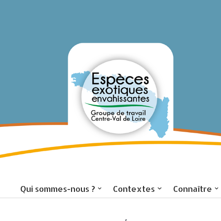
Aller
au
contenu
Accueil
Qui sommes-nous ?
Contextes
Connaître