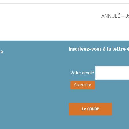
ANNULÉ – Jou
Inscrivez-vous à la lettre 
re
Votre email*
Le CBNBP