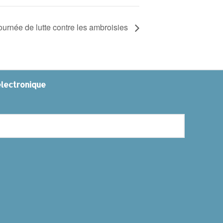
rnée de lutte contre les ambroisies
électronique