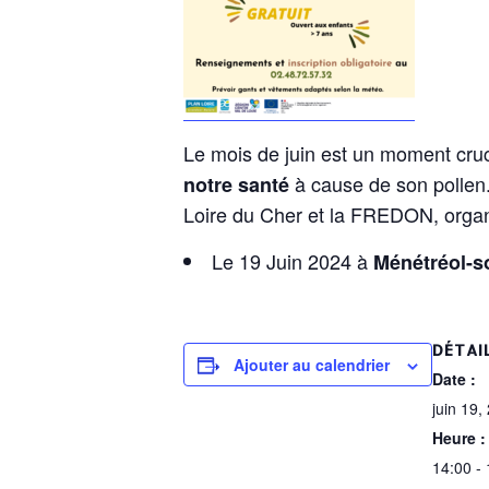
Le mois de juin est un moment cruc
à cause de son pollen.
notre santé
Loire du Cher et la FREDON, organis
Le 19 Juin 2024 à
Ménétréol-s
DÉTAI
Ajouter au calendrier
Date :
juin 19,
Heure :
14:00 -