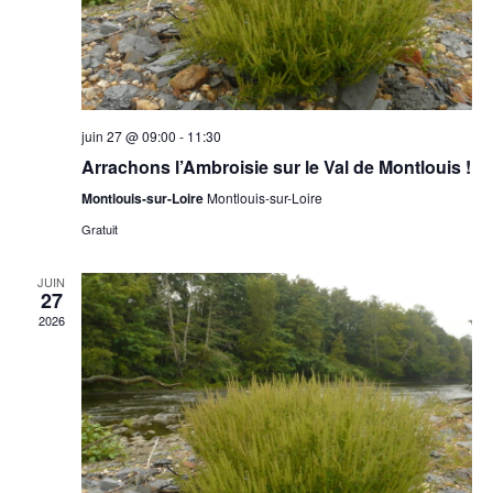
juin 27 @ 09:00
-
11:30
Arrachons l’Ambroisie sur le Val de Montlouis !
Montlouis-sur-Loire
Montlouis-sur-Loire
Gratuit
JUIN
27
2026