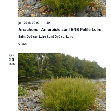
juin 27 @ 09:00
-
11:30
Arrachons l’Ambroisie sur l’ENS Petite Loire !
Saint-Dyé-sur-Loire
Saint-Dyé-sur-Loire
Gratuit
JUIN
20
2026