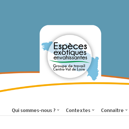
Aller
au
contenu
Accueil
Qui sommes-nous ?
Contextes
Connaître