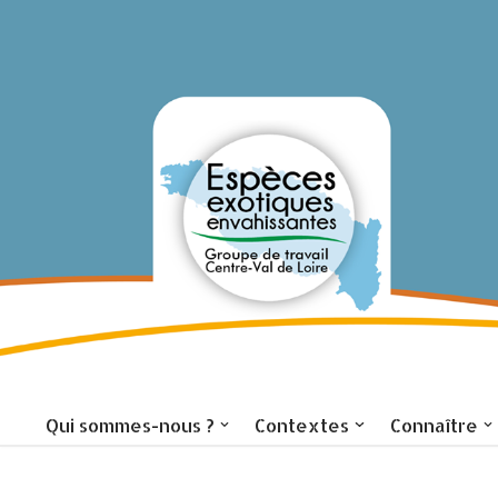
Aller
au
contenu
Accueil
Qui sommes-nous ?
Contextes
Connaître