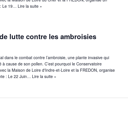
e : Le 19…
Lire la suite »
e lutte contre les ambroisies
al dans le combat contre l’ambroisie, une plante invasive qui
 à cause de son pollen. C’est pourquoi le Conservatoire
avec la Maison de Loire d'Indre-et-Loire et la FREDON, organise
ante : Le 22 Juin…
Lire la suite »