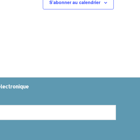
S’abonner au calendrier
électronique