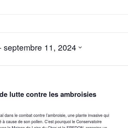
- 
septembre 11, 2024
e lutte contre les ambroisies
al dans le combat contre l’ambroisie, une plante invasive qui
 à cause de son pollen. C’est pourquoi le Conservatoire
 avec la Maison de Loire du Cher et la FREDON, organise un