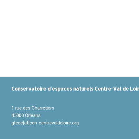
Conservatoire
d'espaces naturels Centre-Val de Loi
1 rue des Charretiers
45000 Orléans
gteee[at]cen-centrevaldeloire.org