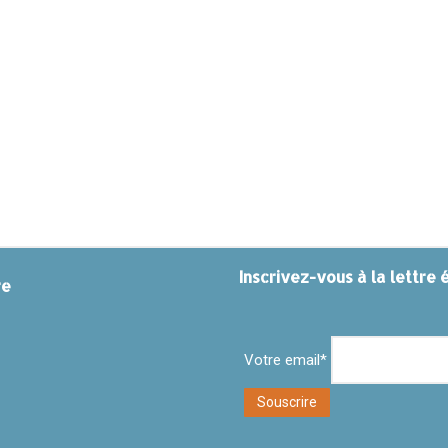
Inscrivez-vous à la lettre 
re
Votre email*