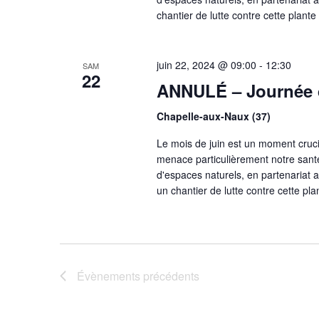
chantier de lutte contre cette plant
juin 22, 2024 @ 09:00
-
12:30
SAM
22
ANNULÉ – Journée d
Chapelle-aux-Naux (37)
Le mois de juin est un moment cruci
menace particulièrement notre santé
d'espaces naturels, en partenariat 
un chantier de lutte contre cette pl
Évènements
précédents