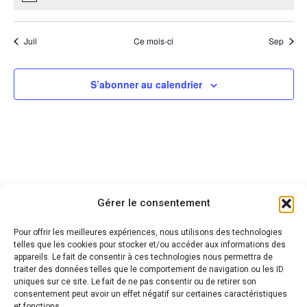
Juil
Ce mois-ci
Sep
S’abonner au calendrier
Gérer le consentement
Conservatoire
d'espaces naturels Centre-Val de Loire
Pour offrir les meilleures expériences, nous utilisons des technologies
telles que les cookies pour stocker et/ou accéder aux informations des
1 rue des Charretiers
appareils. Le fait de consentir à ces technologies nous permettra de
45000 Orléans
traiter des données telles que le comportement de navigation ou les ID
uniques sur ce site. Le fait de ne pas consentir ou de retirer son
gteee[at]cen-centrevaldeloire.org
consentement peut avoir un effet négatif sur certaines caractéristiques
et fonctions.