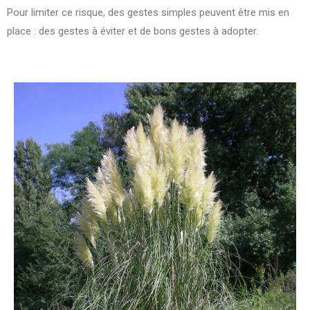
Pour limiter ce risque, des gestes simples peuvent être mis en
place : des gestes à éviter et de bons gestes à adopter.